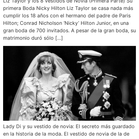
Liz Taylor y los 8 vestidos de Novia (Primera Parte) Su
primera Boda Nicky Hilton Liz Taylor se casa nada más
cumplir los 18 años con el hermano del padre de Paris
Hilton; Conrad Nicholson ‘Nicky’ Hilton Junior, en una
gran boda de 700 invitados. A pesar de la gran boda, su
matrimonio duró sólo […]
Lady Di y su vestido de novia: El secreto más guardado
en la historia de la moda. El vestido de novia de la de