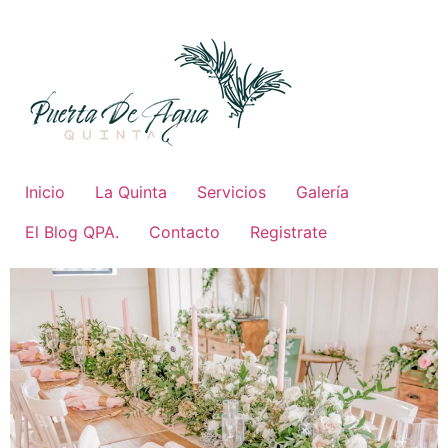
Ir
al
contenido
Inicio
La Quinta
Servicios
Galería
El Blog QPA.
Contacto
Registrate