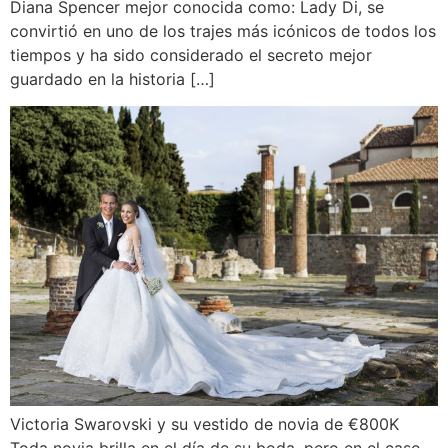
Diana Spencer mejor conocida como: Lady Di, se
convirtió en uno de los trajes más icónicos de todos los
tiempos y ha sido considerado el secreto mejor
guardado en la historia […]
Victoria Swarovski y su vestido de novia de €800K​
Toda novia brilla en el día de su boda, pero en el caso